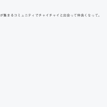
起業家が集まるコミュニティでチャイチャイと出会って仲良くなって。
。