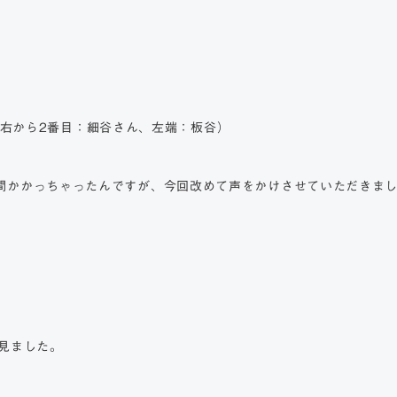
写真（右から2番目：細谷さん、左端：板谷）
間かかっちゃったんですが、今回改めて声をかけさせていただきま
見ました。