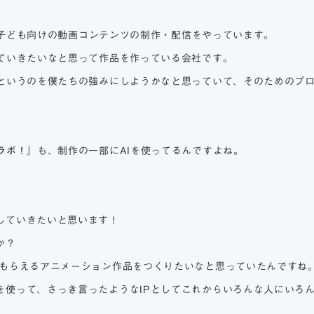
子ども向けの動画コンテンツの制作・配信をやっています。
していきたいなと思って作品を作っている会社です。
というのを僕たちの強みにしようかなと思っていて、そのためのプロ
ラボ！
』も、制作の一部にAIを使ってるんですよね。
していきたいと思います！
か？
でもらえるアニメーション作品をつくりたいなと思っていたんですね
使って、さっき言ったようなIPとしてこれからいろんな人にいろん