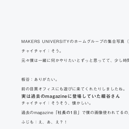
MAKERS UNIVERSITYのホームグループの集合
チャイチャイ：そう。
元々僕は一緒に何かやりたいとずっと思ってて、少し時
板谷：ありがたい。
前の目黒オフィスにも遊びに来てくれたりしましたね。
実は過去のmagazineに登場していた細谷さん
チャイチャイ：そうそう、懐かしい。
過去のmagazine
「社長の1日」
で僕の画像使われてるの
ふじも：え、あ、え？！