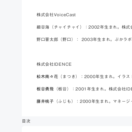
株式会社VoiceCast
細谷海（チャイチャイ）：2002年生まれ。株式会
野口晋太郎（野口）： 2003年生まれ。ぷかラボ
株式会社IDENCE
松木南々花
（まつき）：2000年生まれ。イラ
板谷勇飛
（板谷）：2001年生まれ。株式会社I
藤井桃子
（ふじも）：2000年生まれ。マネー
目次