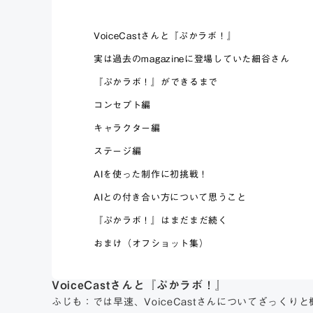
VoiceCastさんと『ぷかラボ！』
実は過去のmagazineに登場していた細谷さん
『ぷかラボ！』ができるまで
コンセプト編
キャラクター編
ステージ編
AIを使った制作に初挑戦！
AIとの付き合い方について思うこと
『ぷかラボ！』はまだまだ続く
おまけ（オフショット集）
VoiceCastさんと『ぷかラボ！』
ふじも：では早速、VoiceCastさんについてざっく