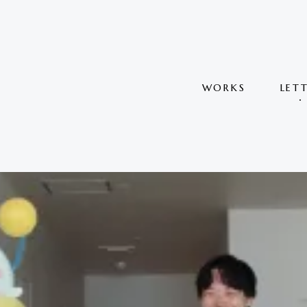
WORKS
LET