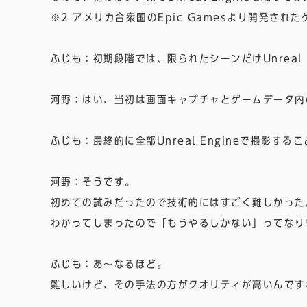
※2 アメリカ合衆国のEpic Gamesより開発され
ふじも：初期段階では、限られたシーンだけUnreal
河野：はい、当初は画面キャプチャとゲームデータ内
ふじも：最終的に全部Unreal Engineで撮影
河野：そうです。
初めての試みだったので技術的にはすごく難しかった
わかってしまったので「もうやるしかない」ってなり
ふじも：あ〜なるほど。
難しいけど、その手法の方がクオリティが高いんです