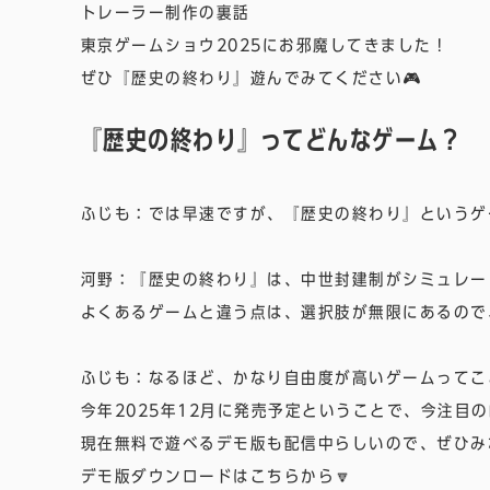
トレーラー制作の裏話
東京ゲームショウ2025にお邪魔してきました！
ぜひ『歴史の終わり』遊んでみてください🎮
『歴史の終わり』ってどんなゲーム？
ふじも：では早速ですが、『
歴史の終わり
』というゲ
河野：『歴史の終わり』は、中世封建制がシミュレー
よくあるゲームと違う点は、選択肢が無限にあるので
ふじも：なるほど、かなり自由度が高いゲームってこ
今年2025年12月に発売予定ということで、今注目
現在無料で遊べるデモ版も配信中らしいので、ぜひみ
デモ版ダウンロードはこちらから🔽