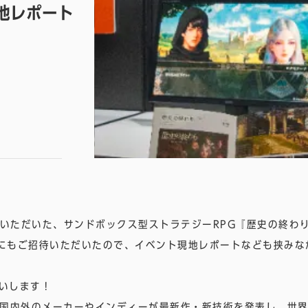
現地レポート
ていただいた、サンドボックス型ストラテジーRPG『歴史の終わ
 にもご招待いただいたので、イベント現地レポートなども挟み
いします！
。国内外のメーカーやインディーが最新作・新技術を発表し、世界