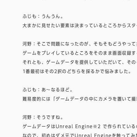
ふじも：うんうん。
大まかに見せたい要素は決まっているところからスタ
河野：そこで問題になったのが、そもそもどうやって
ゲームをプレイしているところをそのまま画面収録す
それとも、ゲームデータを提供していただいて、その
1番最初はその2択のどちらを採るかで悩みました。
ふじも：あ〜なるほど。
難易度的には「ゲームデータの中にカメラを置いて撮
河野：そうですね。
ゲームデータはUnreal Engine※2 で作られ
なので、初めはダメ元でUnreal Engineを