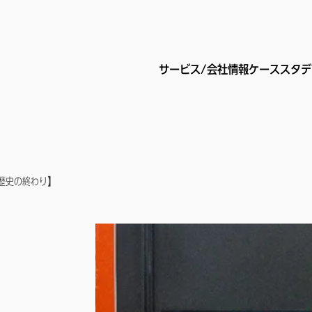
サービス/会社情報
ケーススタデ
サービス/会社情報
ケーススタデ
【歴史の終わり】