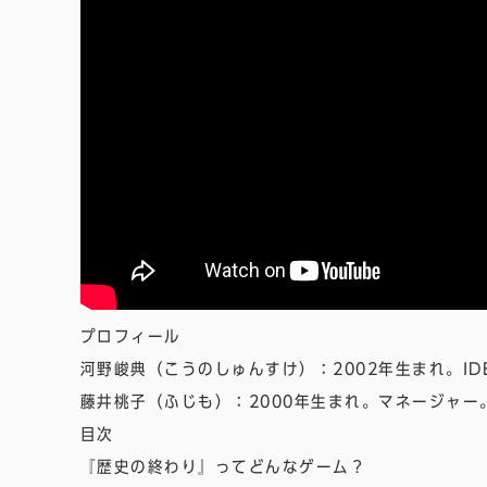
プロフィール
河野峻典（こうのしゅんすけ）：2002年生まれ。ID
藤井桃子
（ふじも）：2000年生まれ。マネージャー
目次
『歴史の終わり』ってどんなゲーム？