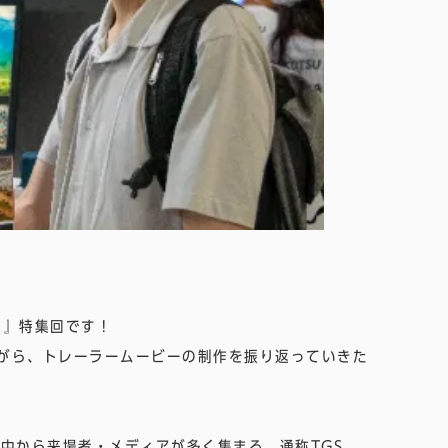
り』特集回です！
ながら、トレーラームービーの制作を振り返っていきた
中から来場者・メディアが多く集まる。通称TGS。