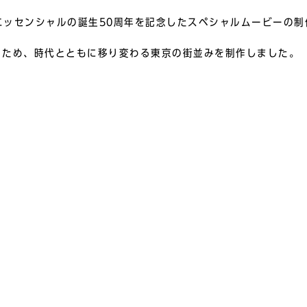
エッセンシャルの誕生50周年を記念したスペシャルムービーの制
るため、時代とともに移り変わる東京の街並みを制作しました。