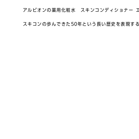
アルビオンの薬用化粧水 スキンコンディショナー 
スキコンの歩んできた50年という長い歴史を表現す