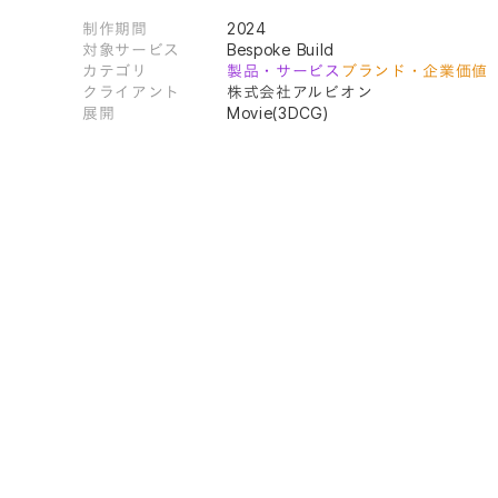
制作期間
2024
対象サービス
Bespoke Build
カテゴリ
製品・サービス
ブランド・企業価値
クライアント
株式会社アルビオン
展開
Movie(3DCG)