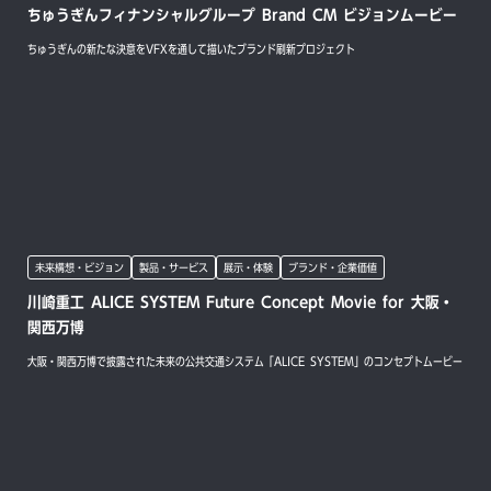
ちゅうぎんフィナンシャルグループ Brand CM ビジョンムービー
ちゅうぎんの新たな決意をVFXを通して描いたブランド刷新プロジェクト
未来構想・ビジョン
製品・サービス
展示・体験
ブランド・企業価値
川崎重工 ALICE SYSTEM Future Concept Movie for 大阪・
関西万博
大阪・関西万博で披露された未来の公共交通システム「ALICE SYSTEM」のコンセプトムービー