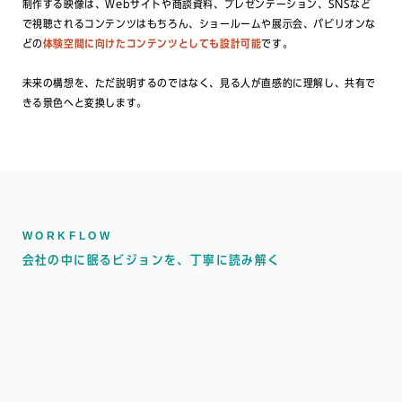
制作する映像は、Webサイトや商談資料、プレゼンテーション、SNSなど
で視聴されるコンテンツはもちろん、ショールームや展示会、パビリオンな
どの
体験空間に向けたコンテンツとしても設計可能
です。
未来の構想を、ただ説明するのではなく、見る人が直感的に理解し、共有で
きる景色へと変換します。
WORKFLOW
会社の中に眠るビジョンを、丁寧に読み解く