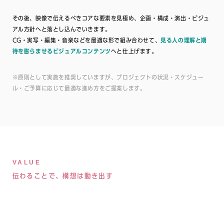
その後、映像で伝えるべきコアな要素を見極め、企画・構成・演出・ビジュ
アル方針へと落とし込んでいきます。
CG・実写・編集・音楽などを最適な形で組み合わせて、
見る人の理解と期
待を膨らませるビジュアルコンテンツ
へと仕上げます。
※原則として実施を推奨していますが、プロジェクトの状況・スケジュー
ル・ご予算に応じて最適な進め方をご提案します。
VALUE
伝わることで、構想は動き出す