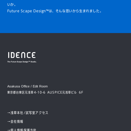
いか。
Future Scape Design™は、そんな思いから生まれました。
Asakusa Office / Edit Room
東京都台東区元浅草4-10-6 AUSPICE元浅草ビル 6F
→
浅草本社/試写室アクセス
→
会社情報
→
個人情報保護方針