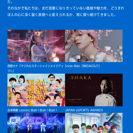
た。
そのなかで私たちは、まだ言葉になりきっていない価値や魅力を、どうすれ
ば人の心に深く届く表現へと変えられるか、常に探り続けてきました。
西野カナ「マジカルスターシャインメイクアッ
Snow Man「BREAKOUT」
プ☆」
吉本興業 Lemino Blah！Blah！Blah！
JAPAN eSPORTS AWARDS