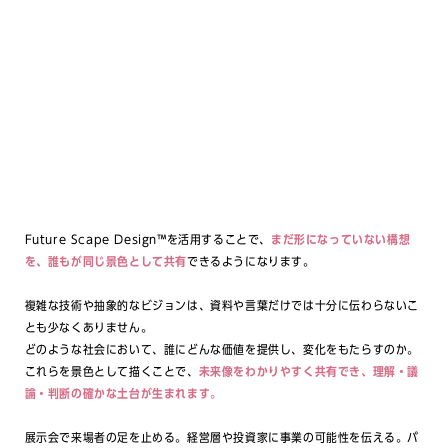
Future Scape Design™を活用することで、
まだ形になっていない構想
を、誰もが同じ景色として共有
できるようになります。
複雑な技術や抽象的なビジョンは、資料や言葉だけでは十分に伝わらないこ
とも少なくありません。
どのような社会において、誰にどんな価値を提供し、変化をもたらすのか。
これらを景色として描くことで、
未来像をわかりやすく共有でき、理解・議
論・判断の確かな土台が生まれます。
展示会で来場者の足を止める。経営層や投資家に事業の可能性を伝える。パ