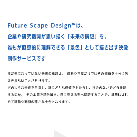
共有できる景色へ
Future Scape Design™は、
企業や研究機関が思い描く「未来の構想」を、
誰もが直感的に理解できる「景色」として描き出す映像
制作サービスです
まだ形になっていない未来の構想は、 資料や言葉だけではその価値を十分に伝
えきれないことがあります。
どのような未来を目指し、誰にどんな価値をもたらし、社会のなかでどう機能
するのか。 その本質を読み解き、目に見える形へ翻訳することで、構想ははじ
めて議論や判断の確かな土台となります。