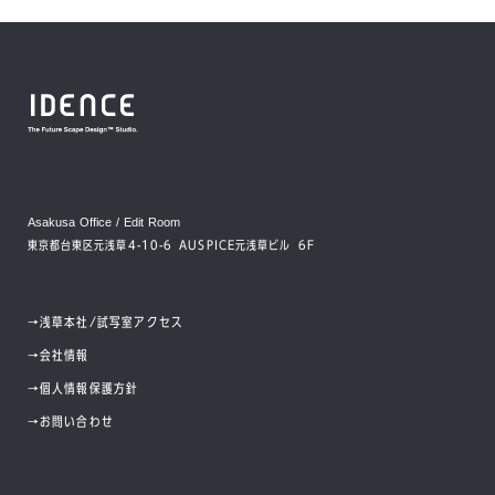
Asakusa Office / Edit Room
東京都台東区元浅草4-10-6 AUSPICE元浅草ビル 6F
→
浅草本社/試写室アクセス
→
会社情報
→
個人情報保護方針
→
お問い合わせ