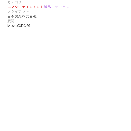
カテゴリ
エンターテインメント
製品・サービス
クライアント
吉本興業株式会社
展開
Movie(3DCG)