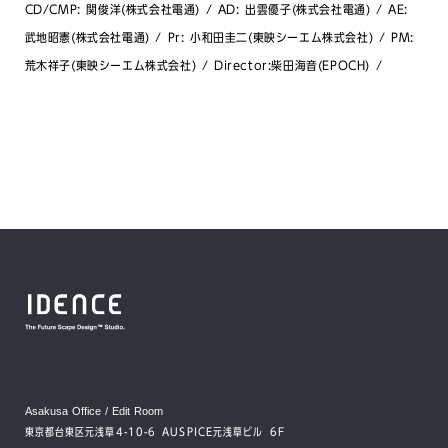
CD/CMP: 関俊洋(株式会社電通) / AD: 出雲優子(株式会社電通) / AE:
武地昭憲(株式会社電通) / Pr: 小和田圭二(東映シーエム株式会社) / PM:
荒木祥子(東映シーエム株式会社) / Director:柴田海音(EPOCH) /
Asakusa Office / Edit Room
東京都台東区元浅草4-10-6 AUSPICE元浅草ビル 6F