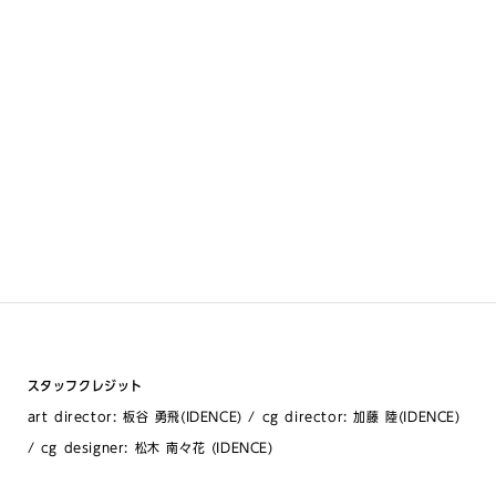
スタッフクレジット
art director: 板谷 勇飛(IDENCE) / cg director: 加藤 陸(IDENCE)
/ cg designer: 松木 南々花 (IDENCE)