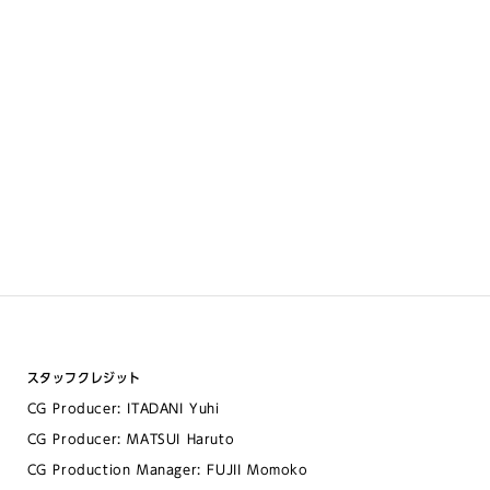
スタッフクレジット
CG Producer: ITADANI Yuhi
CG Producer: MATSUI Haruto
CG Production Manager: FUJII Momoko