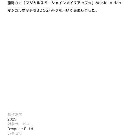
西野カナ「マジカルスターシャインメイクアップ☆」Music Video
マジカルな変身を3DCG/VFXを用いて表現しました。
制作期間
2025
対象サービス
Bespoke Build
カテゴリ