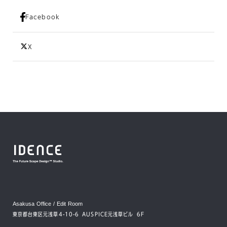
Facebook
X
Asakusa Office / Edit Room
東京都台東区元浅草4-10-6 AUSPICE元浅草ビル 6F