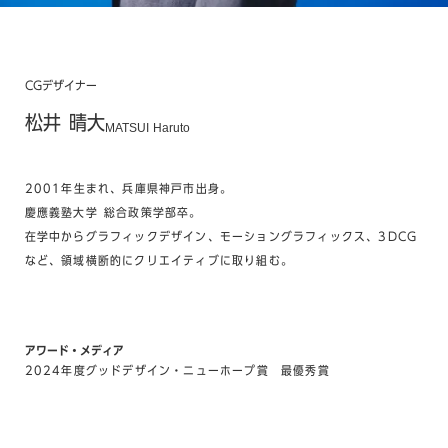
CGデザイナー
松井 晴大
MATSUI Haruto
2001年生まれ、兵庫県神戸市出身。
慶應義塾大学 総合政策学部卒。
在学中からグラフィックデザイン、モーショングラフィックス、3DCG
など、領域横断的にクリエイティブに取り組む。
アワード・メディア
2024年度グッドデザイン・ニューホープ賞 最優秀賞