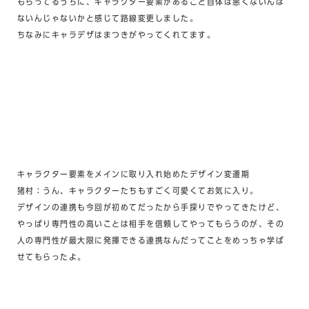
もらってるうちに、キャラクター要素があること自体は悪くないんは
ないんじゃないかと感じて路線変更しました。
ちなみにキャラデザは
まつき
がやってくれてます。
キャラクター要素をメインに取り入れ始めたデザイン変遷期
猪村：うん、キャラクターたちもすごく可愛くてお気に入り。
デザインの連携も今回が初めてだったから手探りでやってきたけど、
やっぱり専門性の高いことは相手を信頼してやってもらうのが、その
人の専門性が最大限に発揮できる連携なんだってことをめっちゃ学ば
せてもらったよ。