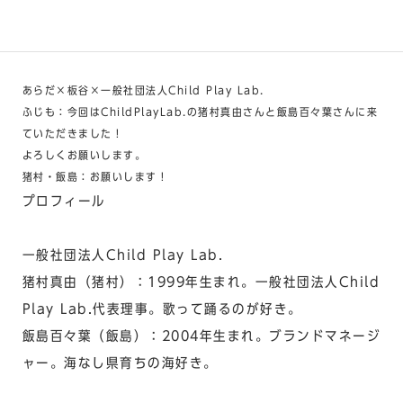
あらだ×板谷×一般社団法人Child Play Lab.
ふじも：今回はChildPlayLab.の猪村真由さんと飯島百々葉さんに来
ていただきました！
よろしくお願いします。
猪村・飯島：お願いします！
プロフィール
一般社団法人Child Play Lab.
猪村真由（猪村）：1999年生まれ。一般社団法人Child
Play Lab.代表理事。歌って踊るのが好き。
飯島百々葉（飯島）：2004年生まれ。ブランドマネージ
ャー。海なし県育ちの海好き。