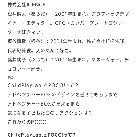
株式会社IDENCE
松井晴大
（あらだ）：2001年生まれ。グラフィックデザ
イナー・エディター。CPG（カッパープレートゴシッ
ク）大好きマン。
板谷勇飛
（板谷）：2001年生まれ。株式会社IDENCE
代表取締役。大のあんこ好き。
藤井桃子
（ふじも）：2000年生まれ。マネージャー。チ
ョコレート好き。
目次
ChildPlayLab.とPOCO!って？
アドベンチャーBOXのデザインを任せてもらうまで
アドベンチャーBOXが出来るまで
気になる子どもたちのリアクションは？
これからのPOCO!
ChildPlayLab.とPOCO!って？