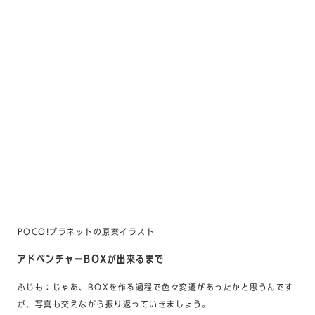
POCO!プラネットの原案イラスト
アドベンチャーBOXが出来るまで
ふじも：じゃあ、BOXを作る過程で色々変遷があったかと思うんです
が、写真も交えながら振り返っていきましょう。